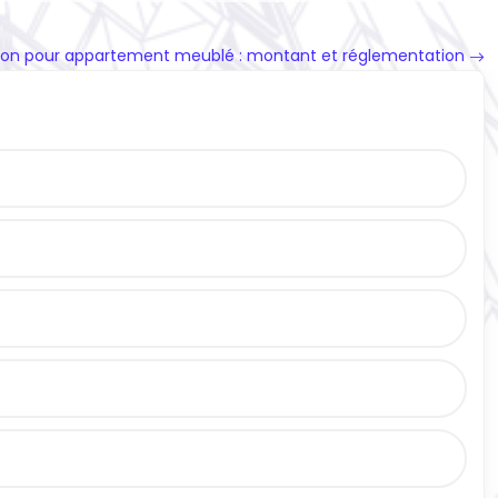
ion pour appartement meublé : montant et réglementation