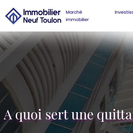
Marché
Investi
immobilier
A quoi sert une quitta