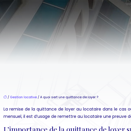
/
Gestion locative
/ A quoi sert une quittance de loyer ?
La remise de la quittance de loyer au locataire dans le cas où
mensuel, il est d’usage de remettre au locataire une preuve 
L’importance de la quittance de loyer 