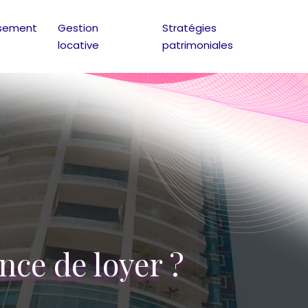
ssement
Gestion
Stratégies
locative
patrimoniales
nce de loyer ?