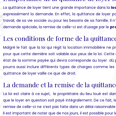
La quittance de loyer tient une grande importance dans la
lo
expressément la demande. En effet, la quittance de loyer pou
travail, de sa vie sociale ou pour les besoins de sa famille. Il
demande spéciale, la remise de celle-ci est d’usage par le
pr
Les conditions de forme de la quittanc
Malgré le fait que la loi qui régit la location immobilière n
pour que cette dernière soit valable aux yeux de la loi. Cette
état de la somme payée qui devra corresponde au loyer dû par
pourra aussi inclure différents types de charges comme les c
quittance de loyer vaille ce que de droit.
La demande et la remise de la quittanc
La loi est claire à ce sujet, le propriétaire du lieu loué est 
que le loyer en question soit payé intégralement. De ce fait,
remise de celle-ci ne s’est pas faite dans un délai raisonnabl
Il est important de noter que de nos jours, il est possible pour 