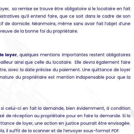
oyer, sa remise se trouve être obligatoire si le locataire en fait
tratives qu’il entend faire, que ce soit dans le cadre de son
icatif de domicile. Néanmoins, même sans avoir fait l’objet d’une
reuve de la bonne foi du propriétaire.
de loyer
, quelques mentions importantes restent obligatoires
illeur ainsi que celle du locataire. Elle devra également faire
tre, avec la date précise du paiement. Une quittance de loyer
gnature du propriétaire est mention indispensable pour que la
si celui-ci en fait la demande, bien évidemment, à condition
é de réception au propriétaire pour en faire la demande. Si la
ttance de loyer, une action en justice pourrait être envisagée.
la, il suffit de la scanner et de l’envoyer sous-format PDF.