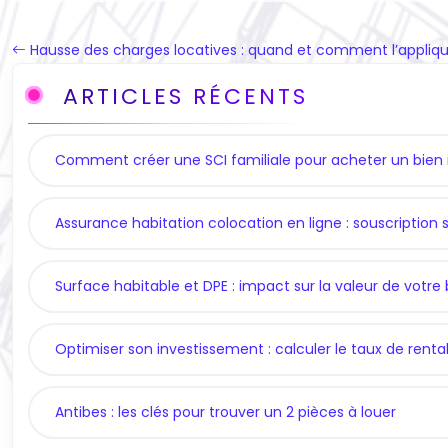
Hausse des charges locatives : quand et comment l’appliq
ARTICLES RÉCENTS
Comment créer une SCI familiale pour acheter un bien 
Assurance habitation colocation en ligne : souscription s
Surface habitable et DPE : impact sur la valeur de votre 
Optimiser son investissement : calculer le taux de rentab
Antibes : les clés pour trouver un 2 pièces à louer