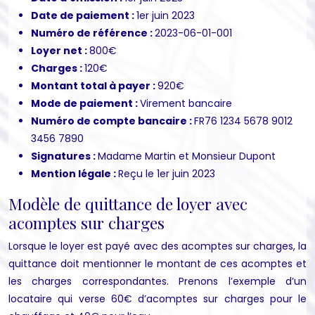
Date de paiement :
1er juin 2023
Numéro de référence :
2023-06-01-001
Loyer net :
800€
Charges :
120€
Montant total à payer :
920€
Mode de paiement :
Virement bancaire
Numéro de compte bancaire :
FR76 1234 5678 9012
3456 7890
Signatures :
Madame Martin et Monsieur Dupont
Mention légale :
Reçu le 1er juin 2023
Modèle de quittance de loyer avec
acomptes sur charges
Lorsque le loyer est payé avec des acomptes sur charges, la
quittance doit mentionner le montant de ces acomptes et
les charges correspondantes. Prenons l’exemple d’un
locataire qui verse 60€ d’acomptes sur charges pour le