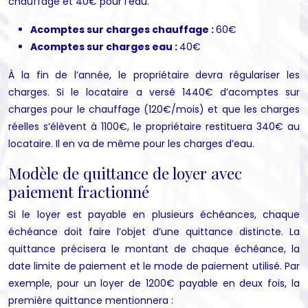
chauffage et 40€ pour l’eau.
Acomptes sur charges chauffage :
60€
Acomptes sur charges eau :
40€
À la fin de l’année, le propriétaire devra régulariser les
charges. Si le locataire a versé 1440€ d’acomptes sur
charges pour le chauffage (120€/mois) et que les charges
réelles s’élèvent à 1100€, le propriétaire restituera 340€ au
locataire. Il en va de même pour les charges d’eau.
Modèle de quittance de loyer avec
paiement fractionné
Si le loyer est payable en plusieurs échéances, chaque
échéance doit faire l’objet d’une quittance distincte. La
quittance précisera le montant de chaque échéance, la
date limite de paiement et le mode de paiement utilisé. Par
exemple, pour un loyer de 1200€ payable en deux fois, la
première quittance mentionnera :