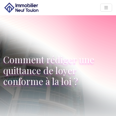
Comment rédiger une
quittance de loyer
conforme à la loi ?