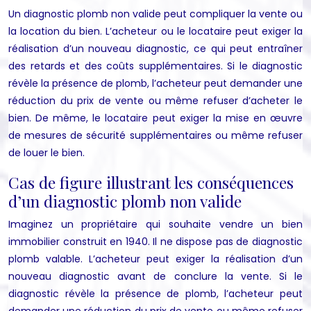
Un diagnostic plomb non valide peut compliquer la vente ou
la location du bien. L’acheteur ou le locataire peut exiger la
réalisation d’un nouveau diagnostic, ce qui peut entraîner
des retards et des coûts supplémentaires. Si le diagnostic
révèle la présence de plomb, l’acheteur peut demander une
réduction du prix de vente ou même refuser d’acheter le
bien. De même, le locataire peut exiger la mise en œuvre
de mesures de sécurité supplémentaires ou même refuser
de louer le bien.
Cas de figure illustrant les conséquences
d’un diagnostic plomb non valide
Imaginez un propriétaire qui souhaite vendre un bien
immobilier construit en 1940. Il ne dispose pas de diagnostic
plomb valable. L’acheteur peut exiger la réalisation d’un
nouveau diagnostic avant de conclure la vente. Si le
diagnostic révèle la présence de plomb, l’acheteur peut
demander une réduction du prix de vente ou même refuser