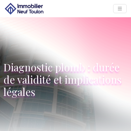
Diagnostic plomb : durée
de validité et implications
légales