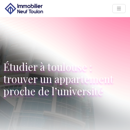
Étudier à toulouse :
trouver un appartement
proche de l’université