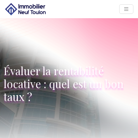
Évaluer la rentabilité
locative : quel est un bon
taux ?