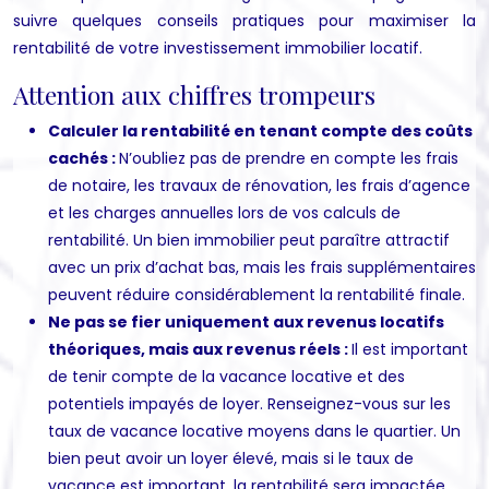
suivre quelques conseils pratiques pour maximiser la
rentabilité de votre investissement immobilier locatif.
Attention aux chiffres trompeurs
Calculer la rentabilité en tenant compte des coûts
cachés :
N’oubliez pas de prendre en compte les frais
de notaire, les travaux de rénovation, les frais d’agence
et les charges annuelles lors de vos calculs de
rentabilité. Un bien immobilier peut paraître attractif
avec un prix d’achat bas, mais les frais supplémentaires
peuvent réduire considérablement la rentabilité finale.
Ne pas se fier uniquement aux revenus locatifs
théoriques, mais aux revenus réels :
Il est important
de tenir compte de la vacance locative et des
potentiels impayés de loyer. Renseignez-vous sur les
taux de vacance locative moyens dans le quartier. Un
bien peut avoir un loyer élevé, mais si le taux de
vacance est important, la rentabilité sera impactée.