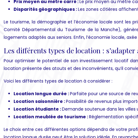
Prix moyen au mètre carré :
Le prix moyen au mètre car
Disparités géographiques :
Les zones côtières affichent
Le tourisme, la démographie et l’économie locale sont les pr
Comité Départemental du Tourisme de la Manche), génère un
logements adaptés aux seniors. Enfin, l’économie locale, axée s
Les différents types de location : s’adapter
Pour optimiser le potentiel de son investissement locatif da
location présente des atouts et des inconvénients, qu’il convi
Voici les différents types de location à considérer :
Location longue durée :
Parfaite pour une source de reven
Location saisonnière :
Possibilité de revenus plus impor
Location étudiante :
Demande soutenue dans les villes u
Location meublée de tourisme :
Réglementation spécifi
Le choix entre ces différentes options dépendra de votre profil
location longue durée peut être la solution idéale. En revanche