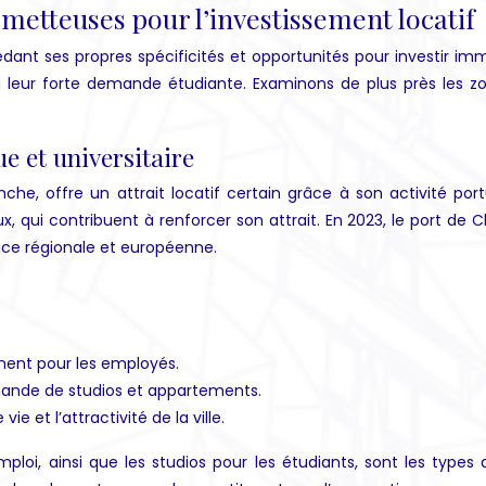
rometteuses pour l’investissement locatif
ses propres spécificités et opportunités pour investir immobili
u leur forte demande étudiante. Examinons de plus près les zo
e et universitaire
 offre un attrait locatif certain grâce à son activité portua
, qui contribuent à renforcer son attrait. En 2023, le port de 
ce régionale et européenne.
ement pour les employés.
mande de studios et appartements.
e et l’attractivité de la ville.
loi, ainsi que les studios pour les étudiants, sont les types