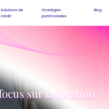
Solutions de
Stratégies
Blog
crédit
patrimoniales
ocus sur la location