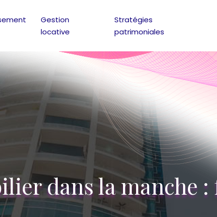
ssement
Gestion
Stratégies
locative
patrimoniales
lier dans la manche : f