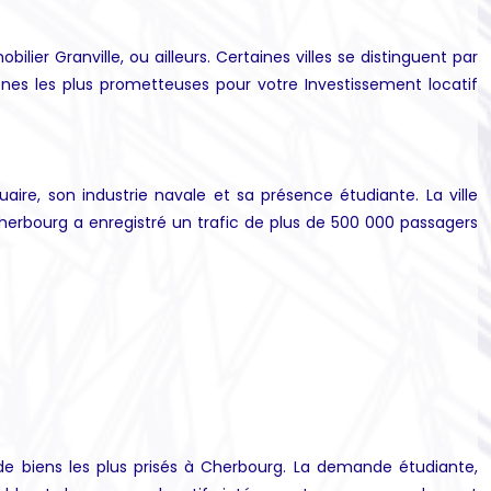
er Granville, ou ailleurs. Certaines villes se distinguent par
nes les plus prometteuses pour votre Investissement locatif
ire, son industrie navale et sa présence étudiante. La ville
Cherbourg a enregistré un trafic de plus de 500 000 passagers
 de biens les plus prisés à Cherbourg. La demande étudiante,