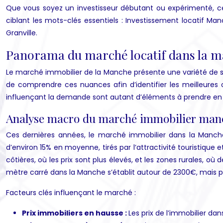
Que vous soyez un investisseur débutant ou expérimenté, ce 
ciblant les mots-clés essentiels : Investissement locatif Ma
Granville.
Panorama du marché locatif dans la man
Le marché immobilier de la Manche présente une variété de situ
de comprendre ces nuances afin d’identifier les meilleures 
influençant la demande sont autant d’éléments à prendre e
Analyse macro du marché immobilier man
Ces dernières années, le marché immobilier dans la Manche 
d’environ 15% en moyenne, tirés par l’attractivité touristiq
côtières, où les prix sont plus élevés, et les zones rurales, o
mètre carré dans la Manche s’établit autour de 2300€, mais p
Facteurs clés influençant le marché :
Prix immobiliers en hausse :
Les prix de l’immobilier d