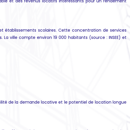
able et des revenus locatifs intéressants pour un rendement
et établissements scolaires. Cette concentration de services
La ville compte environ 19 000 habitants (source : INSEE) et
bilité de la demande locative et le potentiel de location longue