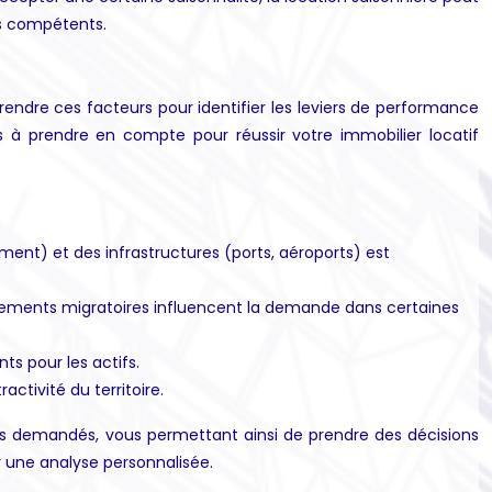
es compétents.
ndre ces facteurs pour identifier les leviers de performance
ts à prendre en compte pour réussir votre immobilier locatif
ent) et des infrastructures (ports, aéroports) est
uvements migratoires influencent la demande dans certaines
ts pour les actifs.
activité du territoire.
plus demandés, vous permettant ainsi de prendre des décisions
r une analyse personnalisée.