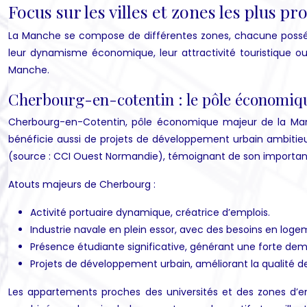
Focus sur les villes et zones les plus p
La Manche se compose de différentes zones, chacune possédant 
leur dynamisme économique, leur attractivité touristique o
Manche.
Cherbourg-en-cotentin : le pôle économiqu
Cherbourg-en-Cotentin, pôle économique majeur de la Manche,
bénéficie aussi de projets de développement urbain ambitieux
(source : CCI Ouest Normandie), témoignant de son importan
Atouts majeurs de Cherbourg :
Activité portuaire dynamique, créatrice d’emplois.
Industrie navale en plein essor, avec des besoins en log
Présence étudiante significative, générant une forte de
Projets de développement urbain, améliorant la qualité de vi
Les appartements proches des universités et des zones d’emp