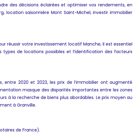
ndre des décisions éclairées et optimiser vos rendements, en
, location saisonnière Mont Saint-Michel, investir immobilier
r réussir votre investissement locatif Manche, il est essentiel
ypes de locations possibles et l’identification des facteurs
, entre 2020 et 2023, les prix de l’immobilier ont augmenté
ugmentation masque des disparités importantes entre les zones
sseurs à la recherche de biens plus abordables. Le prix moyen au
ment à Granville.
otaires de France).