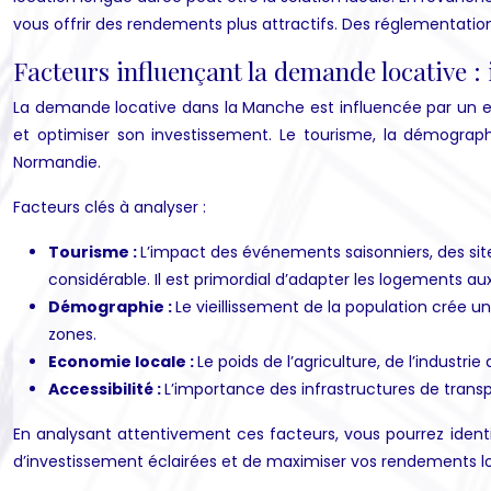
vous offrir des rendements plus attractifs. Des réglementati
Facteurs influençant la demande locative : 
La demande locative dans la Manche est influencée par un en
et optimiser son investissement. Le tourisme, la démographi
Normandie.
Facteurs clés à analyser :
Tourisme :
L’impact des événements saisonniers, des sit
considérable. Il est primordial d’adapter les logements au
Démographie :
Le vieillissement de la population crée
zones.
Economie locale :
Le poids de l’agriculture, de l’industr
Accessibilité :
L’importance des infrastructures de transport
En analysant attentivement ces facteurs, vous pourrez identi
d’investissement éclairées et de maximiser vos rendements loc