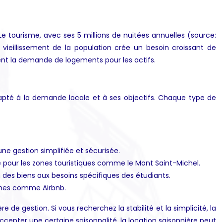
e tourisme, avec ses 5 millions de nuitées annuelles (source:
ieillissement de la population crée un besoin croissant de
tient la demande de logements pour les actifs.
adapté à la demande locale et à ses objectifs. Chaque type de
 une gestion simplifiée et sécurisée.
le pour les zones touristiques comme le Mont Saint-Michel.
 des biens aux besoins spécifiques des étudiants.
ormes comme Airbnb.
de gestion. Si vous recherchez la stabilité et la simplicité, la
accepter une certaine saisonnalité, la location saisonnière peut