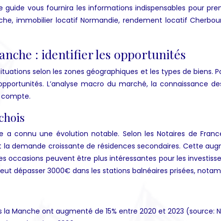
guide vous fournira les informations indispensables pour pre
nche, immobilier locatif Normandie, rendement locatif Cherbourg
che : identifier les opportunités
ations selon les zones géographiques et les types de biens. Pou
opportunités. L’analyse macro du marché, la connaissance des t
n compte.
chois
a connu une évolution notable. Selon les Notaires de France
ue et la demande croissante de résidences secondaires. Cette a
ù des occasions peuvent être plus intéressantes pour les investi
eut dépasser 3000€ dans les stations balnéaires prisées, notam
ans la Manche ont augmenté de 15% entre 2020 et 2023 (source: N