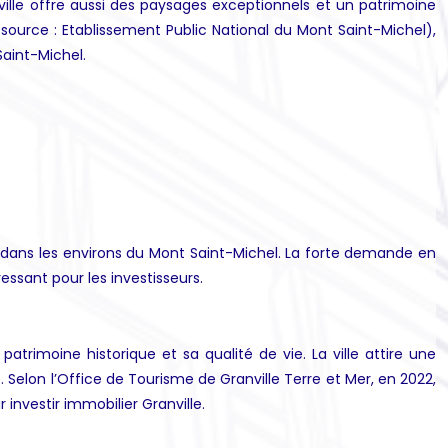
 ville offre aussi des paysages exceptionnels et un patrimoine
s (source : Etablissement Public National du Mont Saint-Michel),
Saint-Michel.
t dans les environs du Mont Saint-Michel. La forte demande en
essant pour les investisseurs.
trimoine historique et sa qualité de vie. La ville attire une
. Selon l’Office de Tourisme de Granville Terre et Mer, en 2022,
investir immobilier Granville.