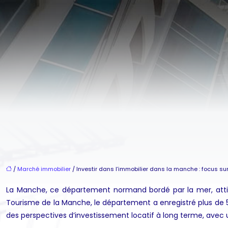
/
Marché immobilier
/ Investir dans l’immobilier dans la manche : focus sur
La Manche, ce département normand bordé par la mer, attir
Tourisme de la Manche, le département a enregistré plus de 5
des perspectives d’investissement locatif à long terme, avec