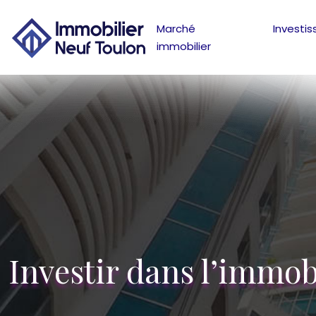
Marché
Investi
immobilier
Investir dans l’immobi