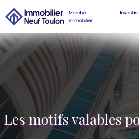
Marché
Investi
immobilier
Les motifs valables pou