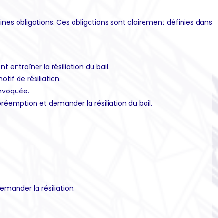
aines obligations. Ces obligations sont clairement définies dans
entraîner la résiliation du bail.
if de résiliation.
invoquée.
préemption et demander la résiliation du bail.
mander la résiliation.