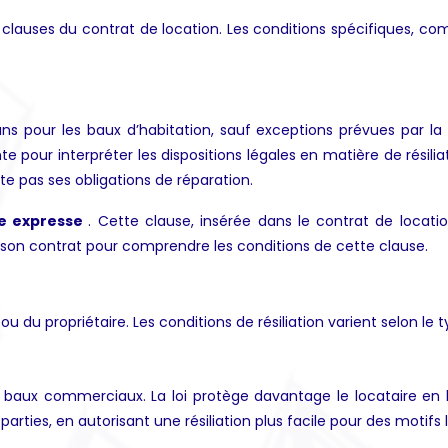
les clauses du contrat de location. Les conditions spécifiques, com
ns pour les baux d’habitation, sauf exceptions prévues par la 
e pour interpréter les dispositions légales en matière de résili
cte pas ses obligations de réparation.
re expresse
. Cette clause, insérée dans le contrat de locati
e son contrat pour comprendre les conditions de cette clause.
re ou du propriétaire. Les conditions de résiliation varient selon le 
baux commerciaux. La loi protège davantage le locataire en lim
arties, en autorisant une résiliation plus facile pour des motifs 