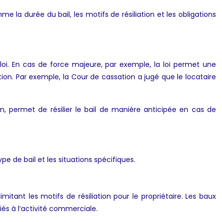
me la durée du bail, les motifs de résiliation et les obligations
loi. En cas de force majeure, par exemple, la loi permet une
ation. Par exemple, la Cour de cassation a jugé que le locataire
on, permet de résilier le bail de manière anticipée en cas de
type de bail et les situations spécifiques.
itant les motifs de résiliation pour le propriétaire. Les baux
liés à l’activité commerciale.