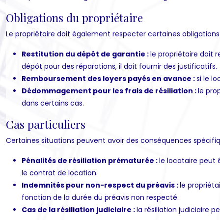
Obligations du propriétaire
Le propriétaire doit également respecter certaines obligations en
Restitution du dépôt de garantie :
le propriétaire doit 
dépôt pour des réparations, il doit fournir des justificatifs.
Remboursement des loyers payés en avance :
si le l
Dédommagement pour les frais de résiliation :
le pro
dans certains cas.
Cas particuliers
Certaines situations peuvent avoir des conséquences spécifiqu
Pénalités de résiliation prématurée :
le locataire peut
le contrat de location.
Indemnités pour non-respect du préavis :
le propriét
fonction de la durée du préavis non respecté.
Cas de la résiliation judiciaire :
la résiliation judiciaire