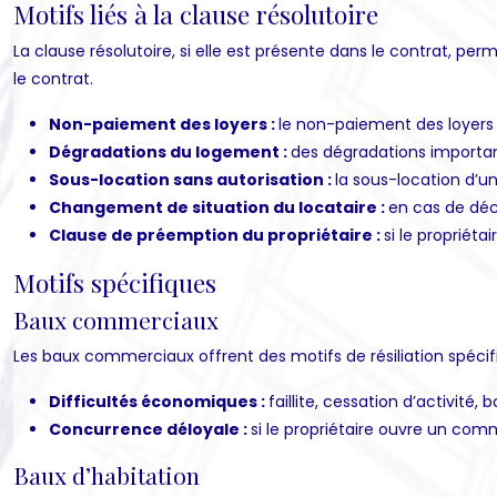
Motifs liés à la clause résolutoire
La clause résolutoire, si elle est présente dans le contrat, pe
le contrat.
Non-paiement des loyers :
le non-paiement des loyers 
Dégradations du logement :
des dégradations important
Sous-location sans autorisation :
la sous-location d’u
Changement de situation du locataire :
en cas de décè
Clause de préemption du propriétaire :
si le propriét
Motifs spécifiques
Baux commerciaux
Les baux commerciaux offrent des motifs de résiliation spécifiqu
Difficultés économiques :
faillite, cessation d’activité,
Concurrence déloyale :
si le propriétaire ouvre un com
Baux d’habitation