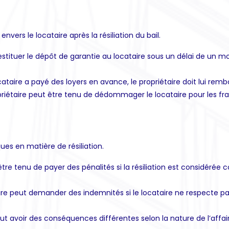
vers le locataire après la résiliation du bail.
restituer le dépôt de garantie au locataire sous un délai de un mois
ocataire a payé des loyers en avance, le propriétaire doit lui re
priétaire peut être tenu de dédommager le locataire pour les frais
es en matière de résiliation.
 être tenu de payer des pénalités si la résiliation est considér
aire peut demander des indemnités si le locataire ne respecte pa
 peut avoir des conséquences différentes selon la nature de l’affair