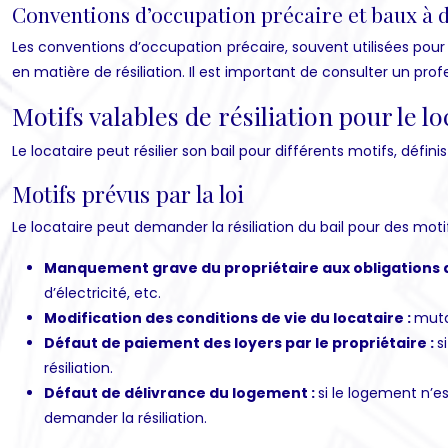
Conventions d’occupation précaire et baux à
Les conventions d’occupation précaire, souvent utilisées pour
en matière de résiliation. Il est important de consulter un pro
Motifs valables de résiliation pour le lo
Le locataire peut résilier son bail pour différents motifs, défini
Motifs prévus par la loi
Le locataire peut demander la résiliation du bail pour des motif
Manquement grave du propriétaire aux obligations d
d’électricité, etc.
Modification des conditions de vie du locataire :
muta
Défaut de paiement des loyers par le propriétaire :
s
résiliation.
Défaut de délivrance du logement :
si le logement n’e
demander la résiliation.