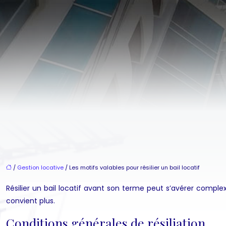
/
Gestion locative
/ Les motifs valables pour résilier un bail locatif
Résilier un bail locatif avant son terme peut s’avérer complexe
convient plus.
Conditions générales de résiliation