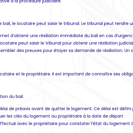
ive à la procédure judiciaire.
e bail, le locataire peut saisir le tribunal. Le tribunal peut rendre u
met d’obtenir une résiliation immédiate du bail en cas d’urgenc
e locataire peut saisir le tribunal pour obtenir une résiliation jud
assembler des preuves pour étayer sa demande de résiliation. Un
cataire et le propriétaire. Il est important de connaître ses oblig
tion du bail.
délai de préavis avant de quitter le logement. Ce délai est défini p
ituer les clés du logement au propriétaire à la date de départ.
effectué avec le propriétaire pour constater l’état du logement à 