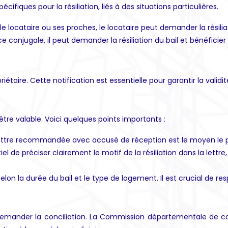
fiques pour la résiliation, liés à des situations particulières.
e le locataire ou ses proches, le locataire peut demander la résilia
ce conjugale, il peut demander la résiliation du bail et bénéficier
riétaire. Cette notification est essentielle pour garantir la validité
être valable. Voici quelques points importants :
lettre recommandée avec accusé de réception est le moyen le plus
tiel de préciser clairement le motif de la résiliation dans la lett
 selon la durée du bail et le type de logement. Il est crucial de re
 demander la conciliation. La Commission départementale de con