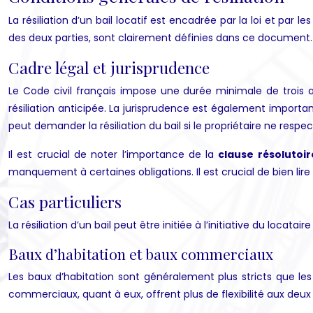
La résiliation d’un bail locatif est encadrée par la loi et par 
des deux parties, sont clairement définies dans ce document.
Cadre légal et jurisprudence
Le Code civil français impose une durée minimale de trois a
résiliation anticipée. La jurisprudence est également important
peut demander la résiliation du bail si le propriétaire ne respe
Il est crucial de noter l’importance de la
clause résolutoi
manquement à certaines obligations. Il est crucial de bien lir
Cas particuliers
La résiliation d’un bail peut être initiée à l’initiative du locatai
Baux d’habitation et baux commerciaux
Les baux d’habitation sont généralement plus stricts que les 
commerciaux, quant à eux, offrent plus de flexibilité aux deux p