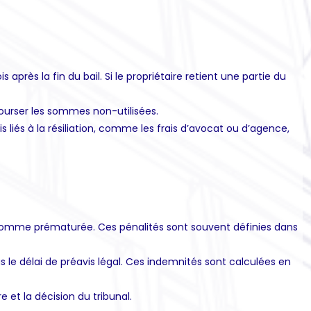
 après la fin du bail. Si le propriétaire retient une partie du
mbourser les sommes non-utilisées.
 liés à la résiliation, comme les frais d’avocat ou d’agence,
ée comme prématurée. Ces pénalités sont souvent définies dans
s le délai de préavis légal. Ces indemnités sont calculées en
e et la décision du tribunal.