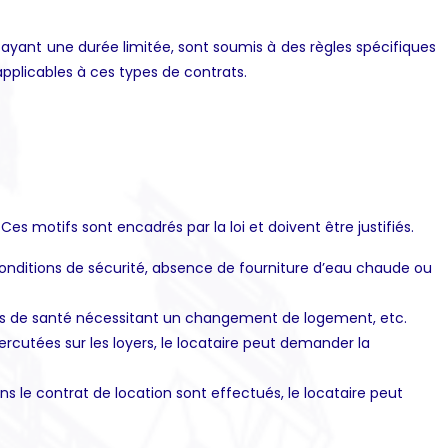
 ayant une durée limitée, sont soumis à des règles spécifiques
 applicables à ces types de contrats.
Ces motifs sont encadrés par la loi et doivent être justifiés.
onditions de sécurité, absence de fourniture d’eau chaude ou
s de santé nécessitant un changement de logement, etc.
ercutées sur les loyers, le locataire peut demander la
s le contrat de location sont effectués, le locataire peut