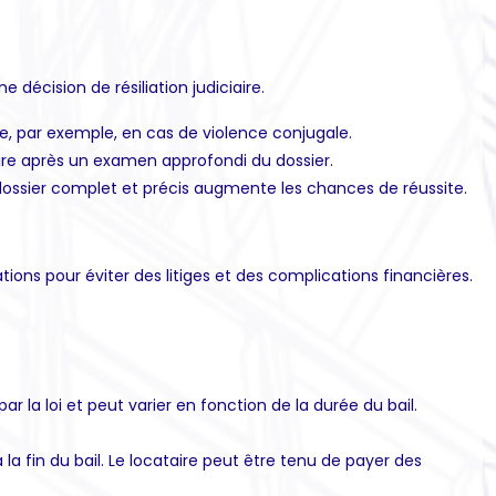
ne décision de résiliation judiciaire.
e, par exemple, en cas de violence conjugale.
iciaire après un examen approfondi du dossier.
 dossier complet et précis augmente les chances de réussite.
ations pour éviter des litiges et des complications financières.
ar la loi et peut varier en fonction de la durée du bail.
la fin du bail. Le locataire peut être tenu de payer des