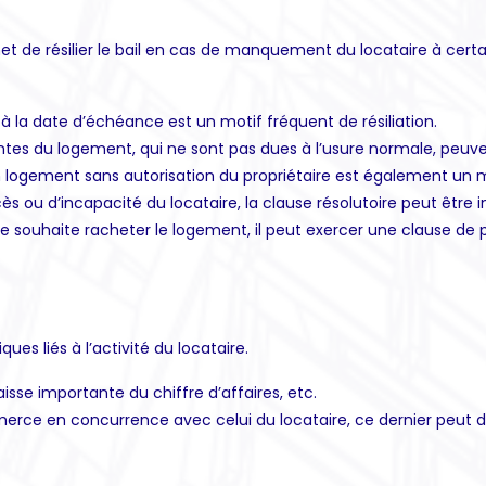
rmet de résilier le bail en cas de manquement du locataire à cert
à la date d’échéance est un motif fréquent de résiliation.
es du logement, qui ne sont pas dues à l’usure normale, peuvent 
n logement sans autorisation du propriétaire est également un mot
s ou d’incapacité du locataire, la clause résolutoire peut être 
aire souhaite racheter le logement, il peut exercer une clause de 
es liés à l’activité du locataire.
 baisse importante du chiffre d’affaires, etc.
merce en concurrence avec celui du locataire, ce dernier peut de