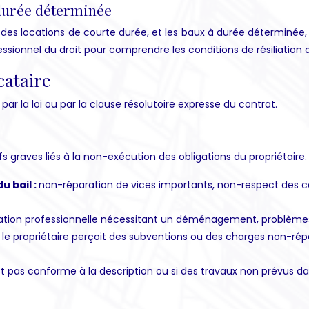
 durée déterminée
 des locations de courte durée, et les baux à durée déterminée,
fessionnel du droit pour comprendre les conditions de résiliation
cataire
s par la loi ou par la clause résolutoire expresse du contrat.
s graves liés à la non-exécution des obligations du propriétaire. 
u bail :
non-réparation de vices importants, non-respect des c
tion professionnelle nécessitant un déménagement, problème
i le propriétaire perçoit des subventions ou des charges non-rép
st pas conforme à la description ou si des travaux non prévus dan