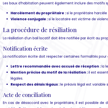
Les baux d’habitation peuvent également inclure des motifs spéci
Harcèlement du propriétaire :
si le propriétaire harcèl
Violence conjugale :
si le locataire est victime de violen
La procédure de résiliation
La résiliation d’un bail locatif doit être notifiée par écrit au prop
Notification écrite
La notification écrite doit respecter certaines formalités pour 
Lettre recommandée avec accusé de réception :
la 
Mention précise du motif de la résiliation :
il est essen
légales.
Respect des délais légaux :
le préavis légal est variable
Acte de conciliation
En cas de désaccord avec le propriétaire, il est possible de