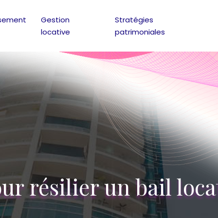
ssement
Gestion
Stratégies
locative
patrimoniales
r résilier un bail loca