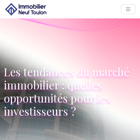
Les tendances du marché
immobilier : quelles
opportunités pour les
investisseurs ?