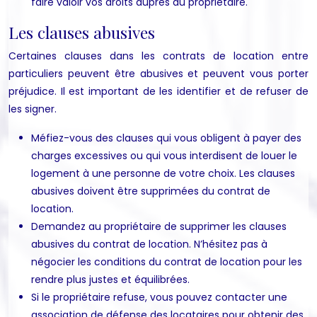
faire valoir vos droits auprès du propriétaire.
Les clauses abusives
Certaines clauses dans les contrats de location entre
particuliers peuvent être abusives et peuvent vous porter
préjudice. Il est important de les identifier et de refuser de
les signer.
Méfiez-vous des clauses qui vous obligent à payer des
charges excessives ou qui vous interdisent de louer le
logement à une personne de votre choix. Les clauses
abusives doivent être supprimées du contrat de
location.
Demandez au propriétaire de supprimer les clauses
abusives du contrat de location. N’hésitez pas à
négocier les conditions du contrat de location pour les
rendre plus justes et équilibrées.
Si le propriétaire refuse, vous pouvez contacter une
association de défense des locataires pour obtenir des