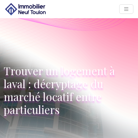
Trouver un logement à
laval : décryptage du
marché locatif entre
particuliers