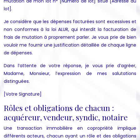
mutation de mon lot n° [Numéro de lot] situé [Adresse du
lot].
Je considère que les dépenses facturées sont excessives et
non conformes à la loi ALUR, qui interdit la facturation de
frais de mutation à proprement parler. Je vous prie de bien
vouloir me fournir une justification détaillée de chaque ligne
de dépenses.
Dans l’attente de votre réponse, je vous prie d’agréer,
Madame, Monsieur, l’expression de mes salutations
distinguées.
[Votre Signature]
Rôles et obligations de chacun :
acquéreur, vendeur, syndic, notaire
Une transaction immobilière en copropriété implique
différents acteurs, chacun ayant un rôle et des obligations