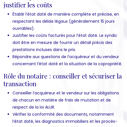
justifier les coûts
Établir l’état daté de manière complète et précise, en
respectant les délais légaux (généralement 15 jours
ouvrables).
Justifier les coûts facturés pour l’état daté. Le syndic
doit être en mesure de fournir un détail précis des
prestations incluses dans le prix.
Répondre aux questions de l’acquéreur et du vendeur
concernant l’état daté et la situation de la copropriété.
Rôle du notaire : conseiller et sécuriser la
transaction
Conseiller l’acquéreur et le vendeur sur les obligations
de chacun en matière de frais de mutation et de
respect de la loi ALUR.
Vérifier la conformité des documents, notamment
l’état daté, les diagnostics immobiliers et les procès-