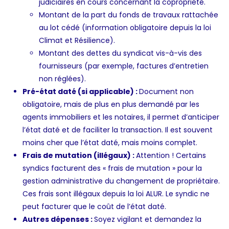
judiciaires en cours concernant la copropriété.
Montant de la part du fonds de travaux rattachée
au lot cédé (information obligatoire depuis la loi
Climat et Résilience).
Montant des dettes du syndicat vis-à-vis des
fournisseurs (par exemple, factures d’entretien
non réglées).
Pré-état daté (si applicable) :
Document non
obligatoire, mais de plus en plus demandé par les
agents immobiliers et les notaires, il permet d’anticiper
l’état daté et de faciliter la transaction. Il est souvent
moins cher que l’état daté, mais moins complet.
Frais de mutation (illégaux) :
Attention ! Certains
syndics facturent des « frais de mutation » pour la
gestion administrative du changement de propriétaire.
Ces frais sont illégaux depuis la loi ALUR. Le syndic ne
peut facturer que le coût de l’état daté.
Autres dépenses :
Soyez vigilant et demandez la