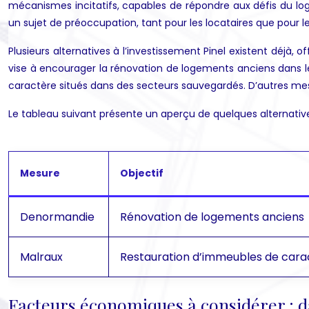
mécanismes incitatifs, capables de répondre aux défis du log
un sujet de préoccupation, tant pour les locataires que pour le
Plusieurs alternatives à l’investissement Pinel existent déjà,
vise à encourager la rénovation de logements anciens dans les
caractère situés dans des secteurs sauvegardés. D’autres mesur
Le tableau suivant présente un aperçu de quelques alternatives
Mesure
Objectif
Denormandie
Rénovation de logements anciens
Malraux
Restauration d’immeubles de cara
Facteurs économiques à considérer : d