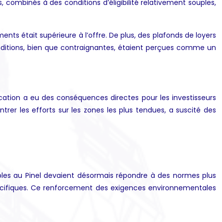
ombinés à des conditions d’éligibilité relativement souples,
ments était supérieure à l’offre. De plus, des plafonds de loyers
onditions, bien que contraignantes, étaient perçues comme un
ication a eu des conséquences directes pour les investisseurs
entrer les efforts sur les zones les plus tendues, a suscité des
bles au Pinel devaient désormais répondre à des normes plus
 spécifiques. Ce renforcement des exigences environnementales