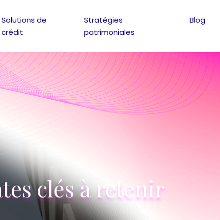
Solutions de
Stratégies
Blog
crédit
patrimoniales
tes clés à retenir