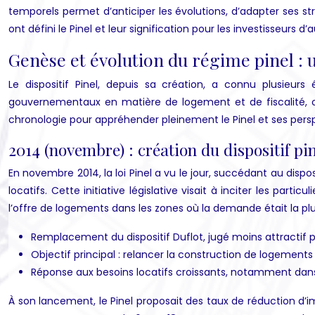
temporels permet d’anticiper les évolutions, d’adapter ses st
ont défini le Pinel et leur signification pour les investisseurs d
Genèse et évolution du régime pinel : 
Le dispositif Pinel, depuis sa création, a connu plusieurs 
gouvernementaux en matière de logement et de fiscalité, ont
chronologie pour appréhender pleinement le Pinel et ses pers
2014 (novembre) : création du dispositif pine
En novembre 2014, la loi Pinel a vu le jour, succédant au dis
locatifs. Cette initiative législative visait à inciter les par
l’offre de logements dans les zones où la demande était la plu
Remplacement du dispositif Duflot, jugé moins attractif po
Objectif principal : relancer la construction de logement
Réponse aux besoins locatifs croissants, notamment dan
À son lancement, le Pinel proposait des taux de réduction d’i