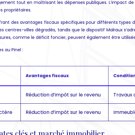
ement tout en maîtrisant les dépenses publiques. L’impact de l
s propriétaires.
 offrant des avantages fiscaux spécifiques pour différents types 
 centres-villes dégradés, tandis que le dispositif Malraux s’a
es, comme le déficit foncier, peuvent également être utilisées p
 au Pinel :
Avantages fiscaux
Conditions
Réduction d’impôt sur le revenu
Travaux 
ctère
Réduction d’impôt sur le revenu
Immeuble
ates clés et marché immobilier