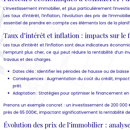
L’investissement immobilier, et plus particulièrement l’invest
Les taux d’intérêt, l’inflation, l’évolution des prix de l’immo
essentiel de prendre en compte ces éléments lors de la planif
Taux d’intérêt et inflation : impacts sur le
Les taux d’intérêt et l’inflation sont deux indicateurs écono
l’emprunt plus cher, ce qui peut réduire la rentabilité d’un in
travaux et des charges.
Dates clés : Identifier les périodes de hausse ou de baisse 
Conséquences : Augmentation du coût du crédit, impact su
prêt.
Adaptation : Stratégies pour optimiser le financement en
Prenons un exemple concret : un investissement de 200 000 € fi
près de 65 000€, impactant significativement la rentabilité de 
Évolution des prix de l’immobilier : analys