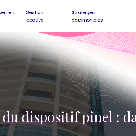
ssement
Gestion
Stratégies
locative
patrimoniales
du dispositif pinel : da