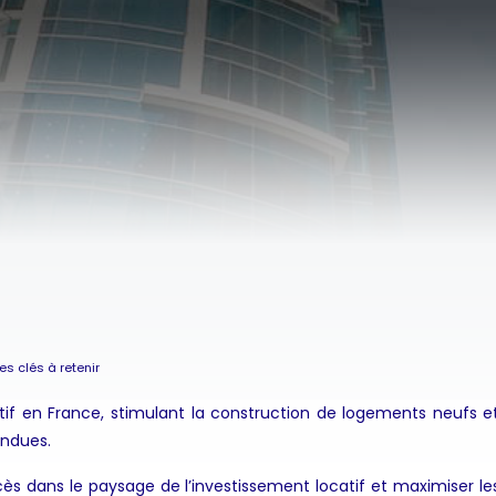
es clés à retenir
tif en France, stimulant la construction de logements neufs e
endues.
s dans le paysage de l’investissement locatif et maximiser les