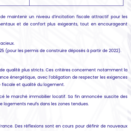
e maintenir un niveau d’incitation fiscale attractif pour les
ementaux et de confort plus exigeants, tout en encourageant
pacieux.
025 (pour les permis de construire déposés à partir de 2022).
s de qualité plus stricts. Ces critères concernent notamment la
ance énergétique, avec l’obligation de respecter les exigences
 fiscale et qualité du logement.
ncé le marché immobilier locatif. Sa fin annoncée suscite des
on de logements neufs dans les zones tendues.
rance. Des réflexions sont en cours pour définir de nouveaux