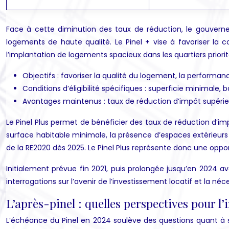
Face à cette diminution des taux de réduction, le gouverneme
logements de haute qualité. Le Pinel + vise à favoriser la
l’implantation de logements spacieux dans les quartiers priorit
Objectifs : favoriser la qualité du logement, la performa
Conditions d’éligibilité spécifiques : superficie minimale
Avantages maintenus : taux de réduction d’impôt supérieu
Le Pinel Plus permet de bénéficier des taux de réduction d’imp
surface habitable minimale, la présence d’espaces extérieurs 
de la RE2020 dès 2025. Le Pinel Plus représente donc une oppo
Initialement prévue fin 2021, puis prolongée jusqu’en 2024 a
interrogations sur l’avenir de l’investissement locatif et la n
L’après-pinel : quelles perspectives pour l’
L’échéance du Pinel en 2024 soulève des questions quant à s