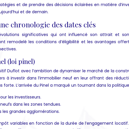
ratégies et de prendre des décisions éclairées en matière d’in
’aujourd’hui et de demain.
une chronologie des dates clés
évolutions significatives qui ont influencé son attrait et so
 remodelé les conditions d’éligibilité et les avantages offert
pectives.
l (loi pinel)
positif Duflot avec l’ambition de dynamiser le marché de la co
ticuliers à investir dans l’immobilier neuf en leur offrant des ré
s forte. L’arrivée du Pinel a marqué un tournant dans la politiq
ur les investisseurs.
s neufs dans les zones tendues.
s les grandes agglomérations.
mpôt variables en fonction de la durée de l’engagement locatif.