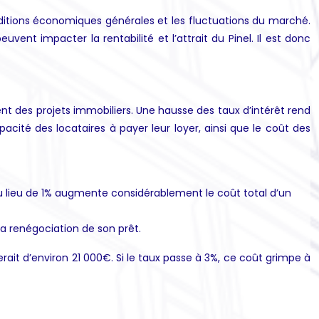
conditions économiques générales et les fluctuations du marché.
uvent impacter la rentabilité et l’attrait du Pinel. Il est donc
nt des projets immobiliers. Une hausse des taux d’intérêt rend
apacité des locataires à payer leur loyer, ainsi que le coût des
au lieu de 1% augmente considérablement le coût total d’un
a renégociation de son prêt.
rait d’environ 21 000€. Si le taux passe à 3%, ce coût grimpe à