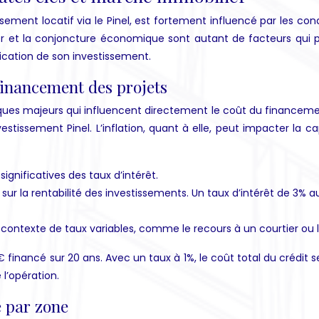
issement locatif via le Pinel, est fortement influencé par les 
bilier et la conjoncture économique sont autant de facteurs qui pe
ication de son investissement.
 financement des projets
miques majeurs qui influencent directement le coût du financeme
vestissement Pinel. L’inflation, quant à elle, peut impacter la c
significatives des taux d’intérêt.
r la rentabilité des investissements. Un taux d’intérêt de 3% 
 contexte de taux variables, comme le recours à un courtier ou l
nancé sur 20 ans. Avec un taux à 1%, le coût total du crédit se
l’opération.
e par zone