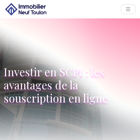
Investir en SCPI : les
avantages de la
souscription en ligne