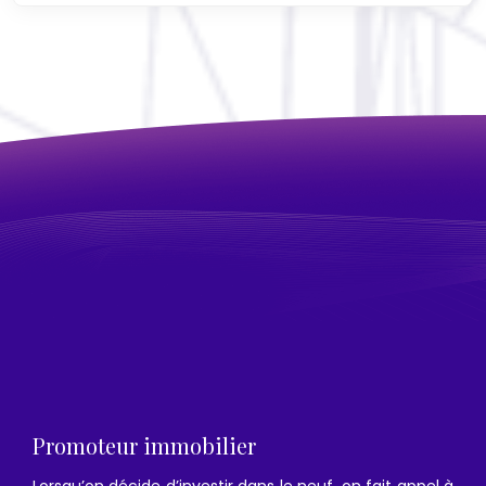
Promoteur immobilier
Lorsqu’on décide d’investir dans le neuf, on fait appel à