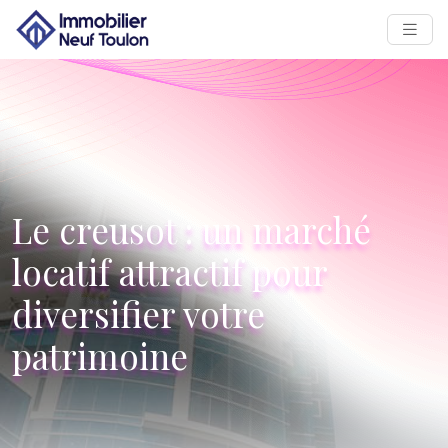
Le creusot : un marché
locatif attractif pour
diversifier votre
patrimoine