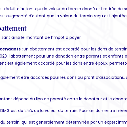
est réduit d’autant que la valeur du terrain donné est retirée de
e est augmenté d’autant que la valeur du terrain reçu est ajouté
abattement
isant ainsi le montant de l’impôt à payer.
cendants :
Un abattement est accordé pour les dons de terrain
n 2023, l’abattement pour une donation entre parents et enfants 
t est également accordé pour les dons entre époux, permettant 
lement être accordés pour les dons au profit d’associations, ai
ontant dépend du lien de parenté entre le donateur et le donata
MG est de 2.5% de la valeur du terrain. Pour un don entre frères 
 du terrain, qui est généralement déterminée par un expert immo