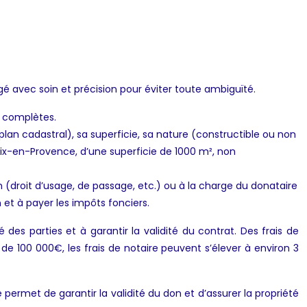
é avec soin et précision pour éviter toute ambiguïté.
s complètes.
 plan cadastral), sa superficie, sa nature (constructible ou non
00 Aix-en-Provence, d’une superficie de 1000 m², non
in (droit d’usage, de passage, etc.) ou à la charge du donataire
n et à payer les impôts fonciers.
 des parties et à garantir la validité du contrat. Des frais de
 de 100 000€, les frais de notaire peuvent s’élever à environ 3
té permet de garantir la validité du don et d’assurer la propriété