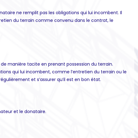
aire ne remplit pas les obligations qui lui incombent. Il
entretien du terrain comme convenu dans le contrat, le
t de manière tacite en prenant possession du terrain.
tions qui lui incombent, comme l’entretien du terrain ou le
 régulièrement et s’assurer qu’il est en bon état.
ateur et le donataire.