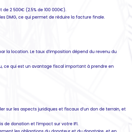
it de 2 500€ (2.5% de 100 000€).
des DMG, ce qui permet de réduire la facture finale.
s par la location. Le taux d’imposition dépend du revenu du
u, ce qui est un avantage fiscal important à prendre en
r sur les aspects juridiques et fiscaux d’un don de terrain, et
is de donation et l’impact sur votre IFI.
rement les obligations du donateur et du donataire, et en