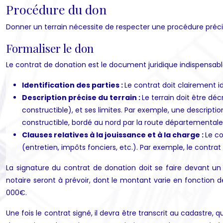
Procédure du don
Donner un terrain nécessite de respecter une procédure précise p
Formaliser le don
Le contrat de donation est le document juridique indispensabl
Identification des parties :
Le contrat doit clairement i
Description précise du terrain :
Le terrain doit être dé
constructible), et ses limites. Par exemple, une description
constructible, bordé au nord par la route départementale 
Clauses relatives à la jouissance et à la charge :
Le co
(entretien, impôts fonciers, etc.). Par exemple, le contrat 
La signature du contrat de donation doit se faire devant un no
notaire seront à prévoir, dont le montant varie en fonction de
000€.
Une fois le contrat signé, il devra être transcrit au cadastre, q