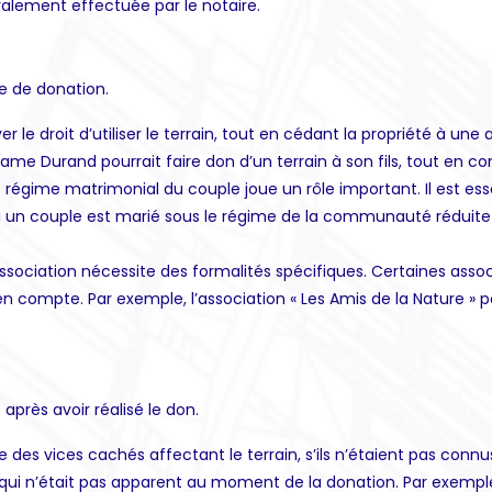
ralement effectuée par le notaire.
e de donation.
 le droit d’utiliser le terrain, tout en cédant la propriété à une
adame Durand pourrait faire don d’un terrain à son fils, tout en co
 régime matrimonial du couple joue un rôle important. Il est esse
, si un couple est marié sous le régime de la communauté réduite 
association nécessite des formalités spécifiques. Certaines asso
compte. Par exemple, l’association « Les Amis de la Nature » pou
près avoir réalisé le don.
 des vices cachés affectant le terrain, s’ils n’étaient pas con
 et qui n’était pas apparent au moment de la donation. Par exempl