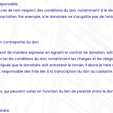
esponsable.
 cas de non-respect des conditions du don, notamment si le donat
tractation. Par exemple, si le donataire ne s’acquitte pas de l’
n contrepartie du don.
 soit de manière expresse en signant le contrat de donation, soi
ecter les conditions du don, notamment les charges et les obliga
pule que le donataire doit entretenir le terrain, il devra le faire
responsable des frais liés à la transcription du don au cadastre.
s, qui peuvent varier en fonction du lien de parenté entre le don
taire.