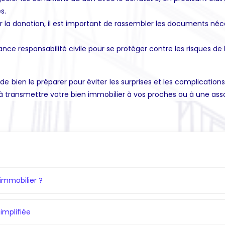
s.
r la donation, il est important de rassembler les documents néce
nce responsabilité civile pour se protéger contre les risques de
e bien le préparer pour éviter les surprises et les complications 
 à transmettre votre bien immobilier à vos proches ou à une asso
immobilier ?
implifiée