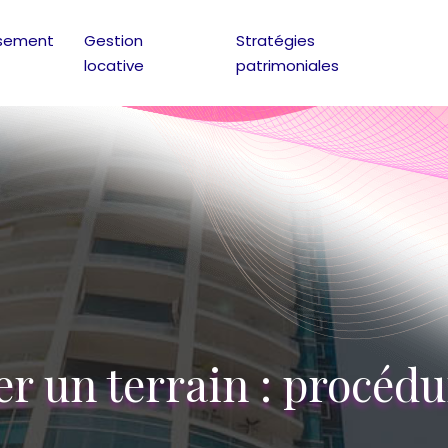
ssement
Gestion
Stratégies
locative
patrimoniales
 un terrain : procédure