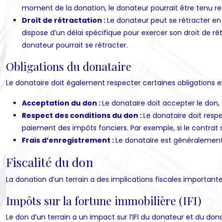
moment de la donation, le donateur pourrait être tenu r
Droit de rétractation :
Le donateur peut se rétracter en
dispose d’un délai spécifique pour exercer son droit de ré
donateur pourrait se rétracter.
Obligations du donataire
Le donataire doit également respecter certaines obligations e
Acceptation du don :
Le donataire doit accepter le don,
Respect des conditions du don :
Le donataire doit resp
paiement des impôts fonciers. Par exemple, si le contrat sti
Frais d’enregistrement :
Le donataire est généralement 
Fiscalité du don
La donation d’un terrain a des implications fiscales importante
Impôts sur la fortune immobilière (IFI)
Le don d’un terrain a un impact sur l’IFI du donateur et du dona