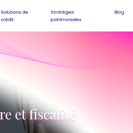
Solutions de
Stratégies
Blog
crédit
patrimoniales
 et fiscalité