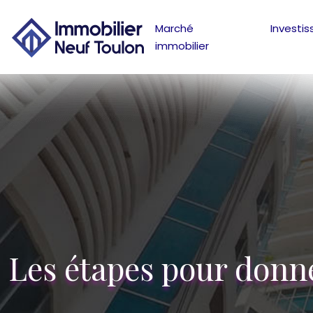
Marché
Investi
immobilier
Les étapes pour donner