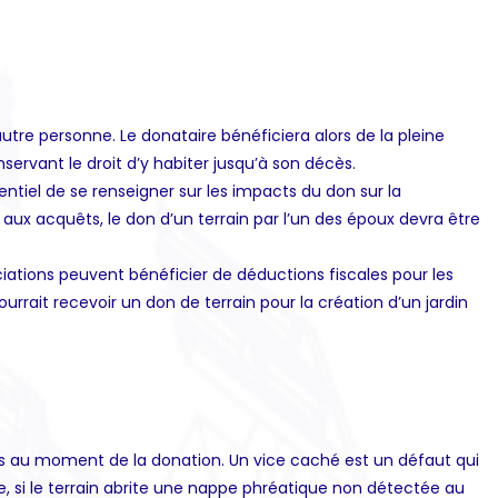
 autre personne. Le donataire bénéficiera alors de la pleine
nservant le droit d’y habiter jusqu’à son décès.
ntiel de se renseigner sur les impacts du don sur la
aux acquêts, le don d’un terrain par l’un des époux devra être
ciations peuvent bénéficier de déductions fiscales pour les
rrait recevoir un don de terrain pour la création d’un jardin
nus au moment de la donation. Un vice caché est un défaut qui
e, si le terrain abrite une nappe phréatique non détectée au