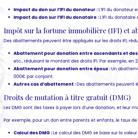
Impact du don sur l’IFI du donateur :
L’IFI du donateur 
Impact du don sur l’IFI du donataire :
L’IFI du donatair
Impôt sur la fortune immobilière (IFI) et 
Des abattements peuvent être appliqués sur les droits IFI, rédu
Abattement pour donation entre ascendants et des
etc., réduisant le montant des droits IFI. Par exemple, e
Abattement pour donation entre époux :
Un abattemen
000€ par conjoint.
Autres cas d’abattement :
Des abattements peuvent éga
Droits de mutation à titre gratuit (DMG)
Les DMG sont des taxes à payer lors d’une donation, et leur m
Par exemple, pour un don entre parents et enfants, le taux de D
Calcul des DMG :
Le calcul des DMG se base sur la valeur