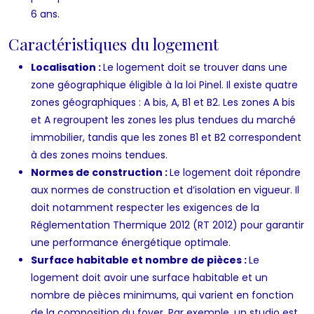
6 ans.
Caractéristiques du logement
Localisation :
Le logement doit se trouver dans une
zone géographique éligible à la loi Pinel. Il existe quatre
zones géographiques : A bis, A, B1 et B2. Les zones A bis
et A regroupent les zones les plus tendues du marché
immobilier, tandis que les zones B1 et B2 correspondent
à des zones moins tendues.
Normes de construction :
Le logement doit répondre
aux normes de construction et d’isolation en vigueur. Il
doit notamment respecter les exigences de la
Réglementation Thermique 2012 (RT 2012) pour garantir
une performance énergétique optimale.
Surface habitable et nombre de pièces :
Le
logement doit avoir une surface habitable et un
nombre de pièces minimums, qui varient en fonction
de la composition du foyer. Par exemple, un studio est