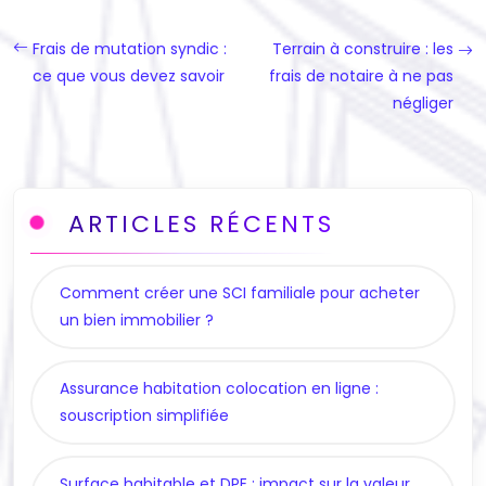
Frais de mutation syndic :
Terrain à construire : les
ce que vous devez savoir
frais de notaire à ne pas
négliger
ARTICLES RÉCENTS
Comment créer une SCI familiale pour acheter
un bien immobilier ?
Assurance habitation colocation en ligne :
souscription simplifiée
Surface habitable et DPE : impact sur la valeur