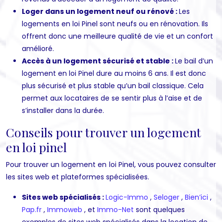
Loger dans un logement neuf ou rénové :
Les
logements en loi Pinel sont neufs ou en rénovation. Ils
offrent donc une meilleure qualité de vie et un confort
amélioré.
Accès à un logement sécurisé et stable :
Le bail d’un
logement en loi Pinel dure au moins 6 ans. Il est donc
plus sécurisé et plus stable qu’un bail classique. Cela
permet aux locataires de se sentir plus à l’aise et de
s’installer dans la durée.
Conseils pour trouver un logement
en loi pinel
Pour trouver un logement en loi Pinel, vous pouvez consulter
les sites web et plateformes spécialisées.
Sites web spécialisés :
Logic-Immo
,
Seloger
,
Bien’ici
,
Pap.fr
,
Immoweb
, et
Immo-Net
sont quelques
exemples de sites web spécialisés dans la location de