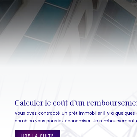
Calculer le coût d’un remboursemen
Vous avez contracté un prêt immobilier il y a quelques
combien vous pourriez économiser. Un remboursement a
LIRE LA SUITE