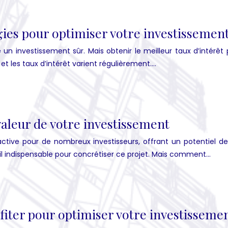
gies pour optimiser votre investissemen
un investissement sûr. Mais obtenir le meilleur taux d’intérêt 
t les taux d’intérêt varient régulièrement….
valeur de votre investissement
ctive pour de nombreux investisseurs, offrant un potentiel de 
il indispensable pour concrétiser ce projet. Mais comment…
ter pour optimiser votre investissemen