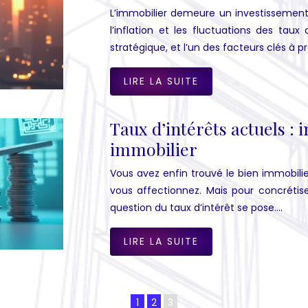
L’immobilier demeure un investisseme
l’inflation et les fluctuations des tau
stratégique, et l’un des facteurs clés à
LIRE LA SUITE
Taux d’intérêts actuels :
immobilier
Vous avez enfin trouvé le bien immobili
vous affectionnez. Mais pour concrétiser
question du taux d’intérêt se pose….
LIRE LA SUITE
1
2
3