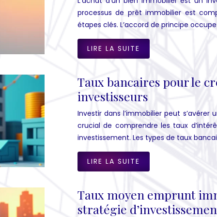
L’achat d’un bien immobilier est un i
processus de prêt immobilier est compl
étapes clés. L’accord de principe occup
LIRE LA SUITE
Taux bancaires pour le cr
investisseurs
Investir dans l’immobilier peut s’avérer 
crucial de comprendre les taux d’intérê
investissement. Les types de taux bancai
LIRE LA SUITE
Taux moyen emprunt immob
stratégie d’investissemen