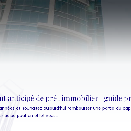
t anticipé de prêt immobilier : guide p
 années et souhaitez aujourd’hui rembourser une partie du cap
nticipé peut en effet vous…