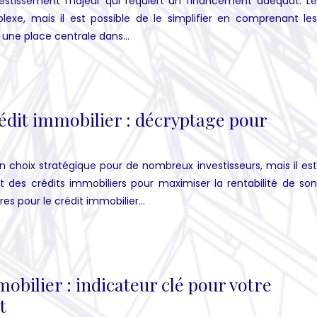
nvestissement majeur qui requiert un financement adéquat. Le
exe, mais il est possible de le simplifier en comprenant les
e une place centrale dans…
édit immobilier : décryptage pour
un choix stratégique pour de nombreux investisseurs, mais il est
t des crédits immobiliers pour maximiser la rentabilité de son
res pour le crédit immobilier…
ilier : indicateur clé pour votre
t