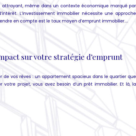
nt attrayant, même dans un contexte économique marqué par
x d’intérêt. L’investissement immobilier nécessite une approche
 prendre en compte est le taux moyen d’emprunt immobilier….
 impact sur votre stratégie d’emprunt
er de vos rêves : un appartement spacieux dans le quartier que
 votre projet, vous avez besoin d’un prêt immobilier. Et là, la